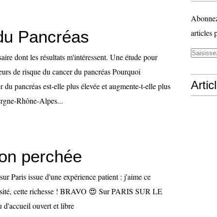
Abonnez-
du Pancréas
articles 
saire dont les résultats m'intéressent. Une étude pour
eurs de risque du cancer du pancréas Pourquoi
Artic
r du pancréas est-elle plus élevée et augmente-t-elle plus
rgne-Rhône-Alpes...
on perchée
 sur Paris issue d'une expérience patient : j'aime ce
ersité, cette richesse ! BRAVO 😍 Sur PARIS SUR LE
'accueil ouvert et libre