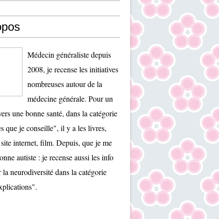
opos
Médecin généraliste depuis
2008, je recense les initiatives
nombreuses autour de la
médecine générale. Pour un
ers une bonne santé, dans la catégorie
es que je conseille", il y a les livres,
 site internet, film. Depuis, que je me
onne autiste : je recense aussi les info
r la neurodiversité dans la catégorie
plications".