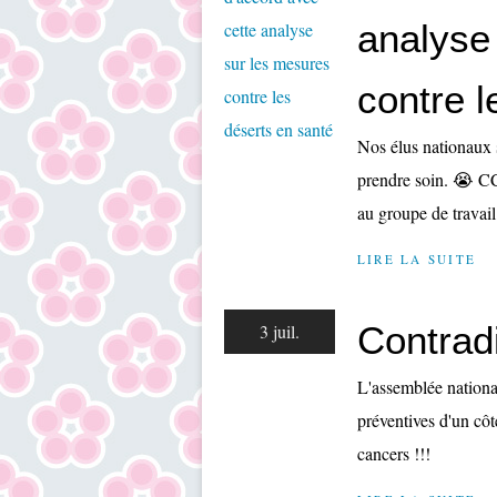
analyse
contre l
Nos élus nationaux s
prendre soin. 😭 CC 
au groupe de travail
LIRE LA SUITE
Contrad
3 juil.
L'assemblée nationa
préventives d'un côt
cancers !!!