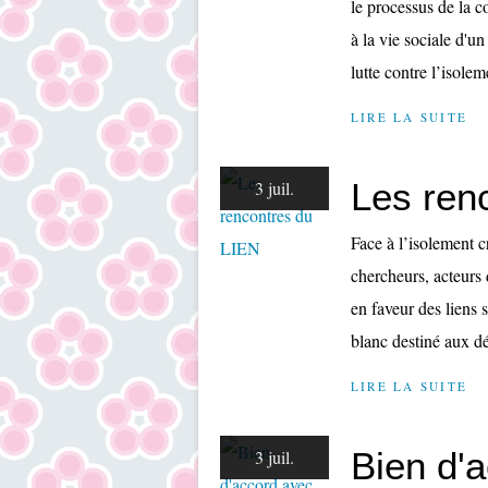
le processus de la 
à la vie sociale d'u
lutte contre l’isolem
LIRE LA SUITE
Les ren
3 juil.
Face à l’isolement 
chercheurs, acteurs 
en faveur des liens s
blanc destiné aux dé
LIRE LA SUITE
Bien d'
3 juil.