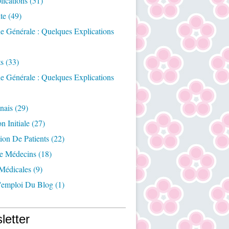
ications
(51)
te
(49)
e Générale : Quelques Explications
ts
(33)
e Générale : Quelques Explications
nais
(29)
n Initiale
(27)
ion De Patients
(22)
e Médecins
(18)
Médicales
(9)
emploi Du Blog
(1)
letter