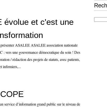
Rech
évolue et c'est une
ansformation
ur présenter ASALEE ASALEE association nationale
C : vers une gouvernance démocratique du soin ! Des
ation / rédaction des projets de statuts, avec patients,
t infirmiers,...
SCOPE
n service d’information grand public sur le niveau de