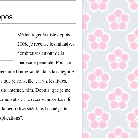
opos
Médecin généraliste depuis
2008, je recense les initiatives
nombreuses autour de la
médecine générale. Pour un
ers une bonne santé, dans la catégorie
es que je conseille", il y a les livres,
 site internet, film. Depuis, que je me
onne autiste : je recense aussi les info
r la neurodiversité dans la catégorie
plications".