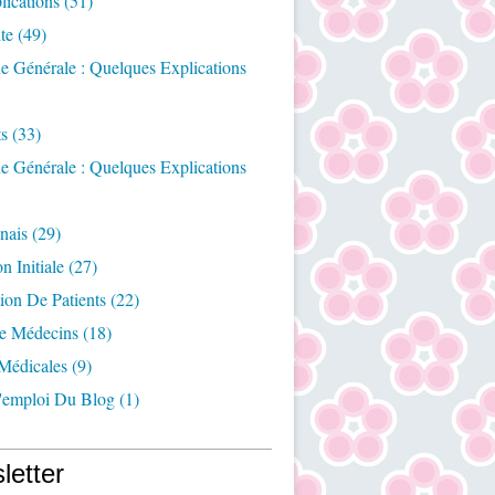
ications
(51)
te
(49)
e Générale : Quelques Explications
ts
(33)
e Générale : Quelques Explications
nais
(29)
n Initiale
(27)
ion De Patients
(22)
e Médecins
(18)
Médicales
(9)
emploi Du Blog
(1)
letter