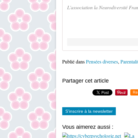
L'association la Neurodiversité Franc
Publié dans
Pensées diverses
,
Parentali
Partager cet article
Re
S'inscrire à la newsletter
Vous aimerez aussi :