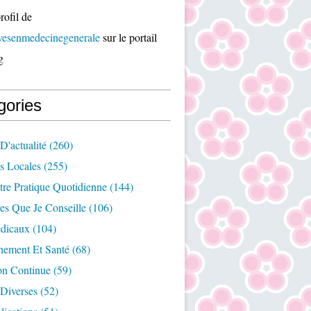
rofil de
ivesenmedecinegenerale
sur le portail
g
gories
D'actualité
(260)
es Locales
(255)
re Pratique Quotidienne
(144)
es Que Je Conseille
(106)
édicaux
(104)
nement Et Santé
(68)
on Continue
(59)
Diverses
(52)