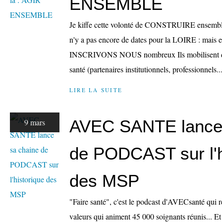
ENSEMBLE
Je kiffe cette volonté de CONSTRUIRE ensemble 
n'y a pas encore de dates pour la LOIRE : mais el
INSCRIVONS NOUS nombreux Ils mobilisent des
santé (partenaires institutionnels, professionnels..
LIRE LA SUITE
AVEC SANTE lance 
9 mars
de PODCAST sur l'h
des MSP
"Faire santé", c'est le podcast d'AVECsanté qui ret
valeurs qui animent 45 000 soignants réunis... Et j