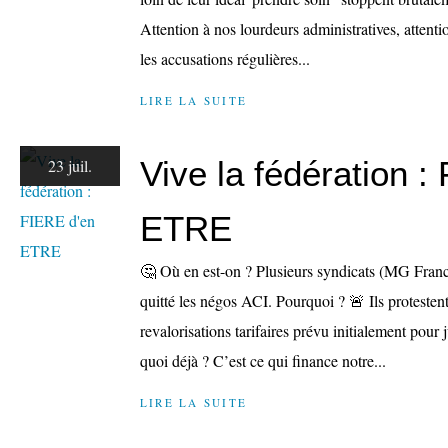
Attention à nos lourdeurs administratives, attentio
les accusations régulières...
LIRE LA SUITE
Vive la fédération :
23 juil.
ETRE
🤔 Où en est-on ? Plusieurs syndicats (MG Fra
quitté les négos ACI. Pourquoi ? 🚨 Ils protestent
revalorisations tarifaires prévu initialement pour 
quoi déjà ? C’est ce qui finance notre...
LIRE LA SUITE