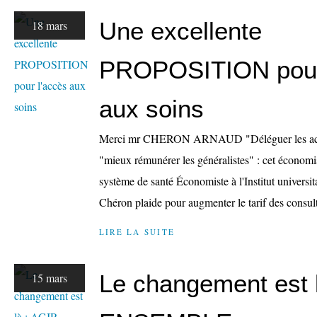
Une excellente
18 mars
PROPOSITION pour
aux soins
Merci mr CHERON ARNAUD "Déléguer les acte
"mieux rémunérer les généralistes" : cet économi
système de santé Économiste à l'Institut universi
Chéron plaide pour augmenter le tarif des consult
LIRE LA SUITE
Le changement est 
15 mars