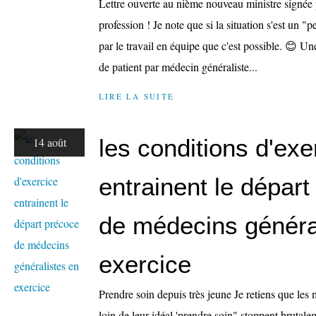
Lettre ouverte au nième nouveau ministre signée 
profession ! Je note que si la situation s'est un "p
par le travail en équipe que c'est possible. 😊 
de patient par médecin généraliste...
LIRE LA SUITE
les conditions d'exe
14 août
entrainent le dépar
de médecins généra
exercice
Prendre soin depuis très jeune Je retiens que les
loin de leur idéal 'prendre soin" stoppent brutale