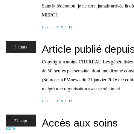
Sans la fédération, je ne serai jamais arrivée l
MERCI
LIRE LA SUITE
Article publié depu
1 mars
Copyright Antoine CHEREAU Les généralistes tr
de 50 heures par semaine, dont une dizaine consac
(Source : APMnews du 21 janvier 2026) Je confi
malgré une organisation avec secrétaire et...
LIRE LA SUITE
Accès aux soins
27 sept.