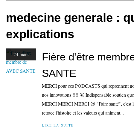
medecine generale : q
explications
Fière d'être membr
24 mars
SANTE
MERCI pour ces PODCASTS qui reprennent notre
nos innovations !!!! 🤩 Indispensable soutien que
MERCI MERCI MERCI 😍 "Faire santé", c'est l
retrace l'histoire et les valeurs qui animent...
LIRE LA SUITE