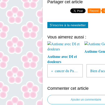
Partager cet article
Repost
S'inscrire à la newsletter
Vous aimerez aussi :
Autisme Gen
Autisme avec DI et
douleurs
cancer du Pancréas
Commenter cet article
Ajouter un commentaire