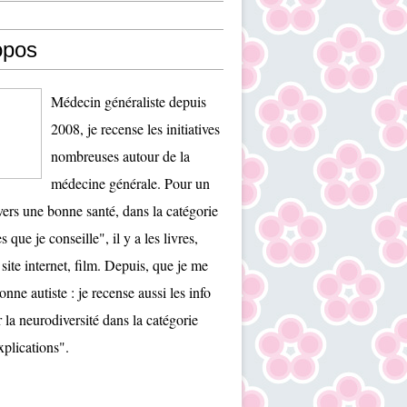
opos
Médecin généraliste depuis
2008, je recense les initiatives
nombreuses autour de la
médecine générale. Pour un
ers une bonne santé, dans la catégorie
es que je conseille", il y a les livres,
 site internet, film. Depuis, que je me
onne autiste : je recense aussi les info
r la neurodiversité dans la catégorie
plications".