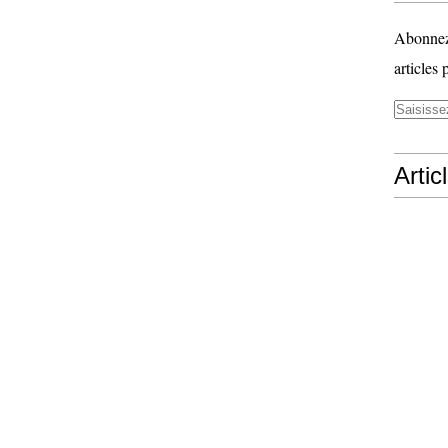
Abonnez-
articles 
Artic