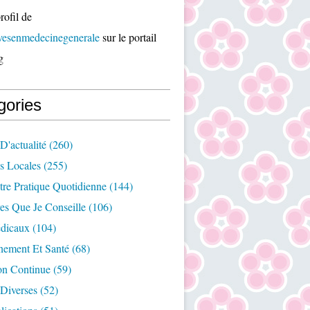
rofil de
ivesenmedecinegenerale
sur le portail
g
gories
D'actualité
(260)
es Locales
(255)
re Pratique Quotidienne
(144)
es Que Je Conseille
(106)
édicaux
(104)
nement Et Santé
(68)
on Continue
(59)
Diverses
(52)