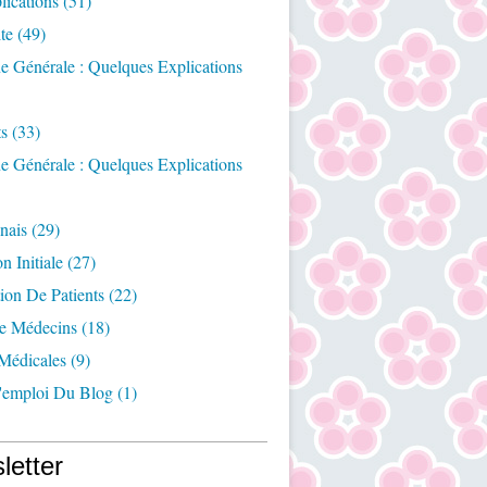
ications
(51)
te
(49)
e Générale : Quelques Explications
ts
(33)
e Générale : Quelques Explications
nais
(29)
n Initiale
(27)
ion De Patients
(22)
e Médecins
(18)
Médicales
(9)
emploi Du Blog
(1)
letter