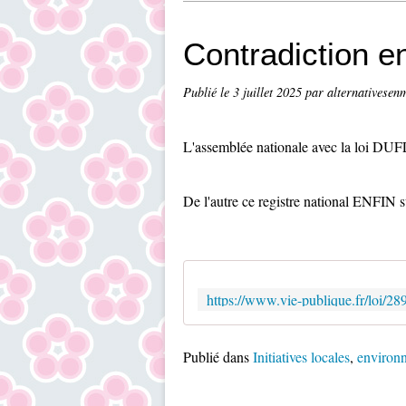
Contradiction e
Publié le
3 juillet 2025
par alternativesen
L'assemblée nationale avec la loi DUFL
De l'autre ce registre national ENFIN s
Publié dans
Initiatives locales
,
environn