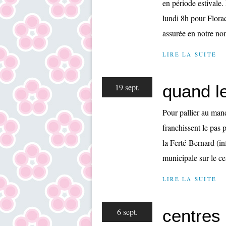
en période estivale.
lundi 8h pour Florac
assurée en notre nom
LIRE LA SUITE
quand l
19 sept.
Pour pallier au ma
franchissent le pas p
la Ferté-Bernard (in
municipale sur le cen
LIRE LA SUITE
centres
6 sept.