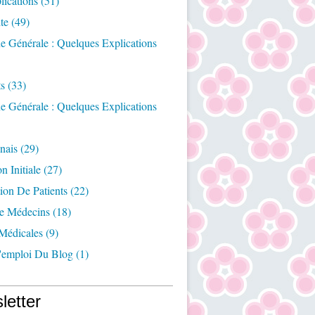
ications
(51)
te
(49)
e Générale : Quelques Explications
ts
(33)
e Générale : Quelques Explications
nais
(29)
n Initiale
(27)
ion De Patients
(22)
e Médecins
(18)
Médicales
(9)
emploi Du Blog
(1)
letter