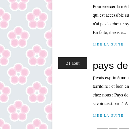
Pour exercer la méde
qui est accessible su
n'ai pas le choix : s
En faite, il existe...
LIRE LA SUITE
pays de
21 août
j'avais exprimé mon 
territoire : et bien 
chez nous : Pays de
savoir c'est par là A 
LIRE LA SUITE