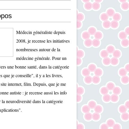
opos
Médecin généraliste depuis
2008, je recense les initiatives
nombreuses autour de la
médecine générale. Pour un
ers une bonne santé, dans la catégorie
es que je conseille", il y a les livres,
 site internet, film. Depuis, que je me
onne autiste : je recense aussi les info
r la neurodiversité dans la catégorie
plications".