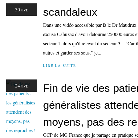
scandaleux
30 avr.
Dans une vidéo accessible par là le Dr Maudru
excuse Cahuzac d'avoir détourné 250000 euros e
secteur 1 alors qu'il relevait du secteur 3... "Car 
autres et garder ses sous." je...
LIRE LA SUITE
Fin de vie des patien
24 avr.
généralistes attend
moyens, pas des re
CCP de MG France que je partage en pratique sem