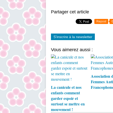
Partager cet article
Repost
S'inscrire à la newsletter
Vous aimerez aussi :
Association 
Femmes Auti
La canicule et nos
Francophon
enfants comment
garder espoir et
surtout se mettre en
mouvement !