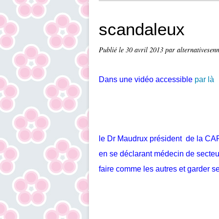
scandaleux
Publié le
30 avril 2013
par alternativesen
Dans une vidéo accessible
par là
le Dr Maudrux président de la C
en se déclarant médecin de secteur 1
faire comme les autres et garder ses