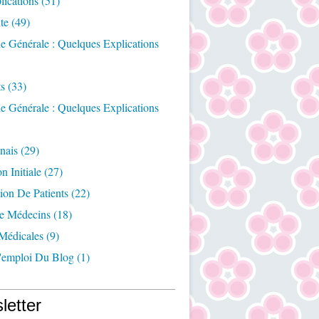
ications
(51)
te
(49)
e Générale : Quelques Explications
ts
(33)
e Générale : Quelques Explications
nais
(29)
n Initiale
(27)
ion De Patients
(22)
e Médecins
(18)
Médicales
(9)
emploi Du Blog
(1)
letter