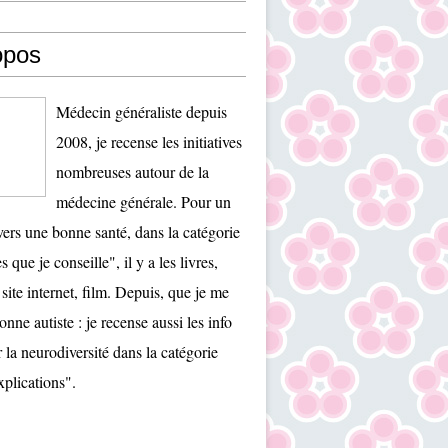
opos
Médecin généraliste depuis
2008, je recense les initiatives
nombreuses autour de la
médecine générale. Pour un
ers une bonne santé, dans la catégorie
es que je conseille", il y a les livres,
 site internet, film. Depuis, que je me
onne autiste : je recense aussi les info
r la neurodiversité dans la catégorie
plications".