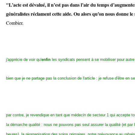
"L’acte est dévalué, il n’est pas dans l’air du temps d’augmente
généralistes réclament cette aide. Ou alors qu’on nous donne le 
Combier.
j'apprécie de voir qu'
enfin
les syndicats pensent à se mobiliser pour autre 
bien que je ne partage pas la conclusion de l'article : je refuse d'être en s
par contre, je revendique en tant que médecin de secteur 1 qui accepte t
la démarche qualité : nous ne pouvons pas seul assurer la qualité (et par l
heures), la réorganisation des soins primaires, notre prévoyance au rabai