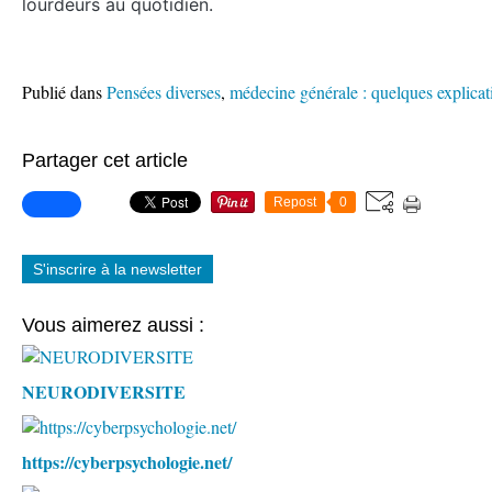
lourdeurs au quotidien.
Publié dans
Pensées diverses
,
médecine générale : quelques explicat
Partager cet article
Repost
0
S'inscrire à la newsletter
Vous aimerez aussi :
NEURODIVERSITE
https://cyberpsychologie.net/