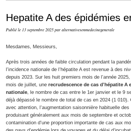
Hepatite A des épidémies 
Publié le
13 septembre 2025
par alternativesenmedecinegenerale
Mesdames, Messieurs,
Après trois années de faible circulation pendant la pan
l’incidence nationale de l’hépatite A est revenue à des 
depuis 2023. Sur les huit premiers mois de l’année 2025, e
mois de juillet, une
recrudescence de cas d’hépatite A e
nationale
, le nombre de cas entre le 1er janvier et le 9 
déjà dépassé le nombre de total de cas en 2024 (1 010). C
avec attention, l’augmentation saisonnière habituelle des
produisant généralement aux mois de septembre et octobre
contamination d’une proportion importante de cas aux mois
des pays d’endémie lors de voyages et du délai d’incub