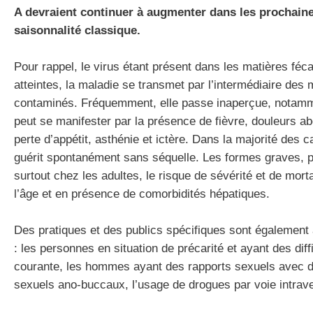
A devraient continuer à augmenter dans les prochaine
saisonnalité classique.
Pour rappel, le virus étant présent dans les matières fé
atteintes, la maladie se transmet par l’intermédiaire des
contaminés. Fréquemment, elle passe inaperçue, notamme
peut se manifester par la présence de fièvre, douleurs 
perte d’appétit, asthénie et ictère. Dans la majorité des c
guérit spontanément sans séquelle. Les formes graves, p
surtout chez les adultes, le risque de sévérité et de mor
l’âge et en présence de comorbidités hépatiques.
Des pratiques et des publics spécifiques sont également 
: les personnes en situation de précarité et ayant des diff
courante, les hommes ayant des rapports sexuels avec 
sexuels ano-buccaux, l’usage de drogues par voie intrav