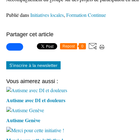
Publié dans
Initiatives locales
,
Formation Continue
Partager cet article
Repost
0
S'inscrire à la newsletter
Vous aimerez aussi :
Autisme avec DI et douleurs
Autisme Genève