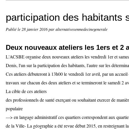
participation des habitants 
Publié le
28 janvier 2016
par alternativesenmedecinegenerale
Deux nouveaux ateliers les 1ers et 2 a
L'ACSBE organise deux nouveaux ateliers les vendredi 1er et samedi
Denis, l'un sur la participation des habitants, l'autre sur les détermi
Ces ateliers débuteront à 13h00 le vendredi 1er avril, par un accueil 
travaux sur chacun des deux ateliers et se termineront le samedi 2 av
La cible de ces ateliers
des professionnels de santé exerçant ou souhaitant exercer de maniè
populaire
---> en langage administratif ces quartiers correspondent aux quartiers
de la Ville- La géographie a été revue début 2015, en restreignant la 