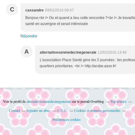
C
cassandre
09/02/2016 09:47
Bonjour,<br /> Ou et quand a lieu cette rencontre ?<br /> Je travaill
santé en auvergne et serait intéressée
Répondre
A
alternativesenmedecinegenerale
12/02/2016 13:49
L'association Place Santé gère les 2 journées : les profess
quartiers prioritaires. <br /> http://acsbe.asso.fr/
Voir le profil de
alternativesenmedecinegenerale
sur le portail Overblog
Top articles
Contact
Signaler un abus
C.G.U.
Cookies et données personnelles
Préférences cookies