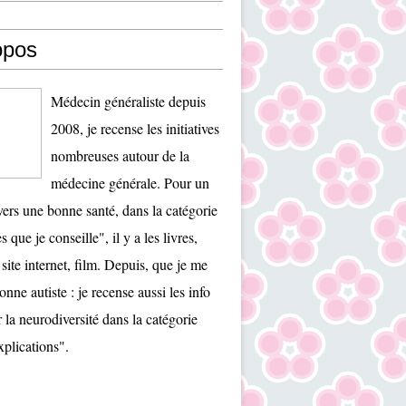
opos
Médecin généraliste depuis
2008, je recense les initiatives
nombreuses autour de la
médecine générale. Pour un
ers une bonne santé, dans la catégorie
es que je conseille", il y a les livres,
 site internet, film. Depuis, que je me
onne autiste : je recense aussi les info
r la neurodiversité dans la catégorie
plications".