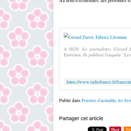
Au nom d'économies, des personnes sont
A 8h20, les journalistes Gérard
Entretien. Ils publient l'enquête "Le
Publié dans
Pensées d'actualité
,
les liv
Partager cet article
Re