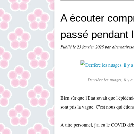
A écouter compr
passé pendant 
Publié le
23 janvier 2025
par alternatives
Derrière les nuages, il y a
Bien sûr que l'Etat savait que l'épidém
sont pris la vague. C'est nous qui étions
A titre personnel, j'ai eu le COVID dé