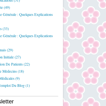
ications
(51)
te
(49)
e Générale : Quelques Explications
ts
(33)
e Générale : Quelques Explications
nais
(29)
n Initiale
(27)
ion De Patients
(22)
e Médecins
(18)
Médicales
(9)
emploi Du Blog
(1)
letter