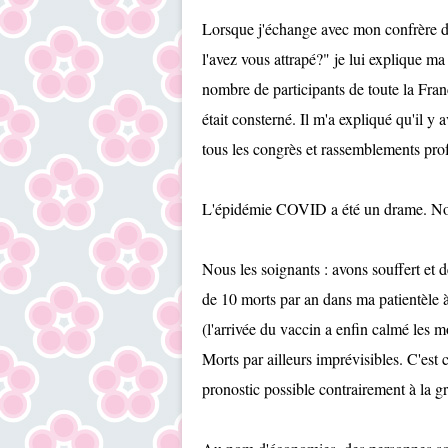
Lorsque j'échange avec mon confrère d
l'avez vous attrapé?" je lui explique m
nombre de participants de toute la Fran
était consterné. Il m'a expliqué qu'il y
tous les congrès et rassemblements prof
L'épidémie COVID a été un drame. Nos 
Nous les soignants : avons souffert et dé
de 10 morts par an dans ma patientèle 
(l'arrivée du vaccin a enfin calmé les mo
Morts par ailleurs imprévisibles. C'est 
pronostic possible contrairement à la gr