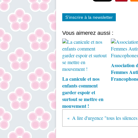
S'inscrire à la newsletter
Vous aimerez aussi :
Association 
Femmes Auti
La canicule et nos
Francophon
enfants comment
garder espoir et
surtout se mettre en
mouvement !