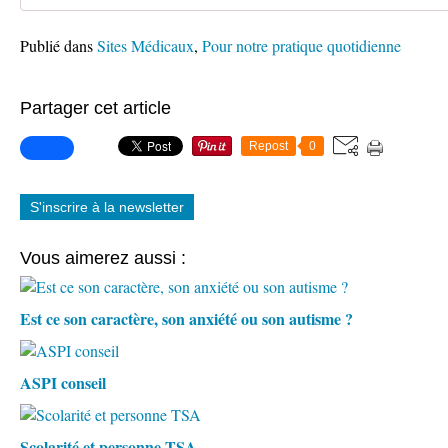
Publié dans
Sites Médicaux
,
Pour notre pratique quotidienne
Partager cet article
Repost
0
S'inscrire à la newsletter
Vous aimerez aussi :
Est ce son caractère, son anxiété ou son autisme ?
ASPI conseil
Scolarité et personne TSA