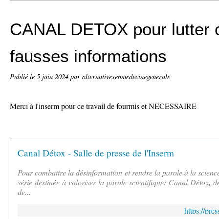
CANAL DETOX pour lutter c
fausses informations
Publié le
5 juin 2024
par alternativesenmedecinegenerale
Merci à l'inserm pour ce travail de fourmis et NECESSAIRE
Canal Détox - Salle de presse de l'Inserm
Pour combattre la désinformation et rendre la parole à la science
série destinée à valoriser la parole scientifique: Canal Détox, d
de...
https://pre