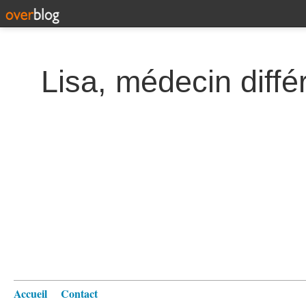
Lisa, médecin diffé
Accueil
Contact