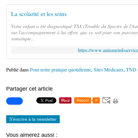
La scolarité et les soins
Votre enfant a été diagnostiqué TSA (Trouble du Spectre de l'Au
sur l'accompagnement à lui offrir, que ce soit pour son parcour
somatique...
https://www.autismeinfoservice.
Publié dans
Pour notre pratique quotidienne
,
Sites Médicaux
,
TND e
Partager cet article
Repost
0
S'inscrire à la newsletter
Vous aimerez aussi :