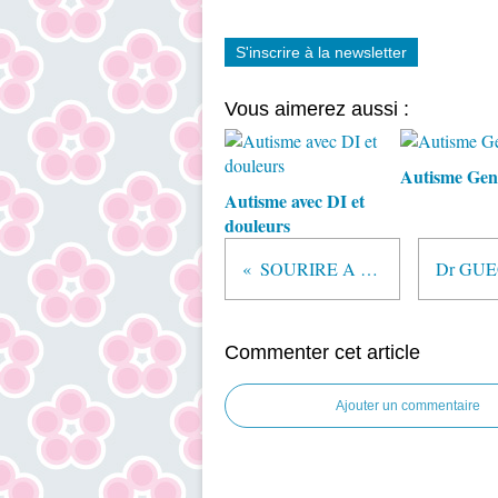
S'inscrire à la newsletter
Vous aimerez aussi :
Autisme Gen
Autisme avec DI et
douleurs
SOURIRE A LA VIE
Commenter cet article
Ajouter un commentaire