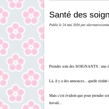
Santé des soig
Publié le
24 mai 2026
par alternativesenm
Prendre soin des SOIGNANTS : une 
Là, il y a des annonces... quelle réalit
Mais c'est évident que pour prendre soi
travail...