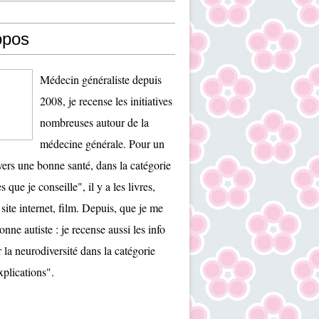
opos
Médecin généraliste depuis
2008, je recense les initiatives
nombreuses autour de la
médecine générale. Pour un
ers une bonne santé, dans la catégorie
es que je conseille", il y a les livres,
 site internet, film. Depuis, que je me
onne autiste : je recense aussi les info
r la neurodiversité dans la catégorie
plications".