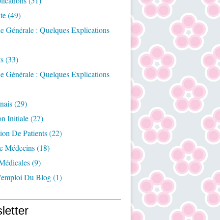
ications
(51)
te
(49)
e Générale : Quelques Explications
ts
(33)
e Générale : Quelques Explications
nais
(29)
n Initiale
(27)
ion De Patients
(22)
e Médecins
(18)
Médicales
(9)
emploi Du Blog
(1)
letter