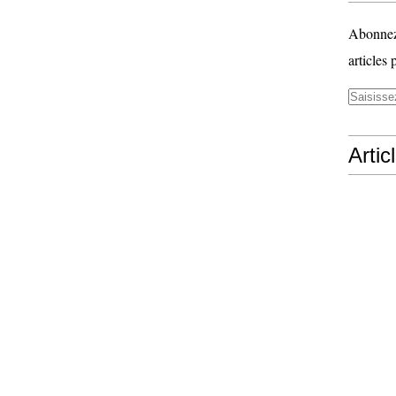
Abonnez-
articles 
Artic