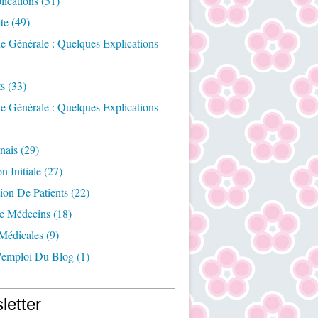
ications
(51)
te
(49)
e Générale : Quelques Explications
ts
(33)
e Générale : Quelques Explications
nais
(29)
n Initiale
(27)
ion De Patients
(22)
e Médecins
(18)
Médicales
(9)
emploi Du Blog
(1)
letter