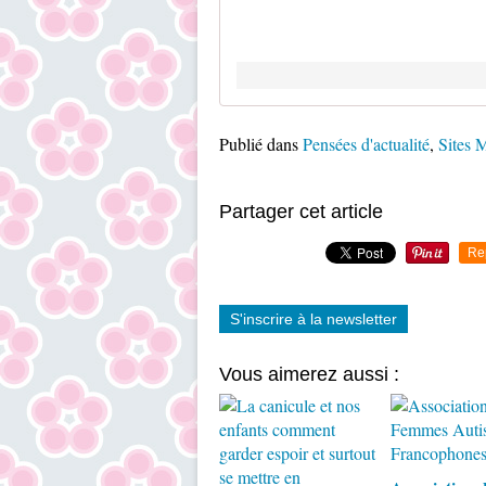
Publié dans
Pensées d'actualité
,
Sites 
Partager cet article
Re
S'inscrire à la newsletter
Vous aimerez aussi :