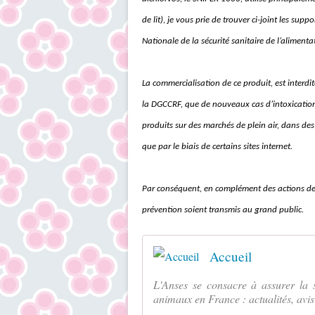
de lit), je vous prie de trouver ci-joint les s
Nationale de la sécurité sanitaire de l’alimenta
La commercialisation de ce produit, est interdi
la DGCCRF, que de nouveaux cas d’intoxication
produits sur des marchés de plein air, dans de
que par le biais de certains sites internet.
Par conséquent, en complément des actions de
prévention soient transmis au grand public.
Accueil
L'Anses se consacre à assurer la s
animaux en France : actualités, avis 