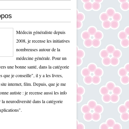
opos
Médecin généraliste depuis
2008, je recense les initiatives
nombreuses autour de la
médecine générale. Pour un
ers une bonne santé, dans la catégorie
es que je conseille", il y a les livres,
 site internet, film. Depuis, que je me
onne autiste : je recense aussi les info
r la neurodiversité dans la catégorie
plications".