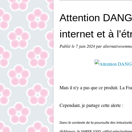
Attention DANG
internet et à l'é
Publié le
7 juin 2024
par alternativesenme
Mais il n'y a pas que ce produit. La Fr
Cependant, je partage cette alerte :
Dans le contexte de la poursuite des intoxicatio
dichlorvos, le SNIPER 1000, utilisé principalem