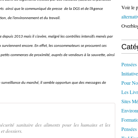
Voir le p
upports ainsi que le communiqué de presse de la DGS et de l’Agence
alternat
tion, de l’environnement et du travail.
Overblo
te depuis 2013 mais il s’avère, malgré les contrôles intensifs menés par
Caté
 surviennent encore. En effet, les consommateurs se procurent ces
s petits commerces de proximité, auprès de vendeurs à la sauvette, ainsi
Pensées 
Initiativ
Pour Not
 surveillance du marché, il semble opportun que des messages de
Les Livr
Sites M
Environ
Formati
écurité sanitaire des aliments pour les humains et les
Pensées 
et dossiers.