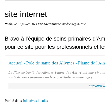
site internet
Publié le
21 juillet 2014
par alternativesenmedecinegenerale
Bravo à l'équipe de soins primaires d'A
pour ce site pour les professionnels et le
Accueil - Pôle de santé des Allymes - Plaine de l'A
Le Pôle de Santé des Allymes Plaine de l'Ain réunit une cinqua
santé de soins primaires du bassin d'Ambérieu-en-Bugey.
http://www
Publié dans
Initiatives locales