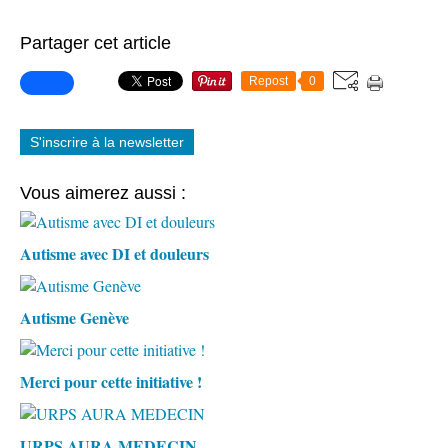
Partager cet article
Repost
0
S'inscrire à la newsletter
Vous aimerez aussi :
Autisme avec DI et douleurs
Autisme Genève
Merci pour cette initiative !
URPS AURA MEDECIN