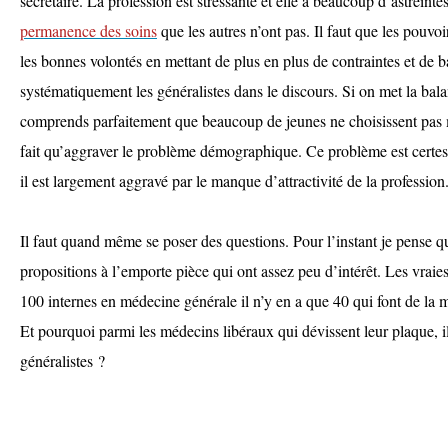
secrétaire. La profession est stressante et elle a beaucoup d’astreint
permanence des soins
que les autres n’ont pas. Il faut que les pouvoi
les bonnes volontés en mettant de plus en plus de contraintes et de ba
systématiquement les généralistes dans le discours. Si on met la bal
comprends parfaitement que beaucoup de jeunes ne choisissent pas 
fait qu’aggraver le problème démographique. Ce problème est certes
il est largement aggravé par le manque d’attractivité de la profession
Il faut quand même se poser des questions. Pour l’instant je pense que
propositions à l’emporte pièce qui ont assez peu d’intérêt. Les vraie
100 internes en médecine générale il n’y en a que 40 qui font de la
Et pourquoi parmi les médecins libéraux qui dévissent leur plaque, i
généralistes ?