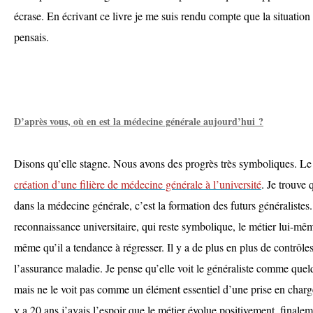
écrase. En écrivant ce livre je me suis rendu compte que la situation 
pensais.
D’après vous, où en est la médecine générale aujourd’hui ?
Disons qu’elle stagne. Nous avons des progrès très symboliques. Le 
création d’une filière de médecine générale à l’université
. Je trouve
dans la médecine générale, c’est la formation des futurs généralistes
reconnaissance universitaire, qui reste symbolique, le métier lui-mêm
même qu’il a tendance à régresser. Il y a de plus en plus de contrôles
l’assurance maladie. Je pense qu’elle voit le généraliste comme quel
mais ne le voit pas comme un élément essentiel d’une prise en charge
y a 20 ans j’avais l’espoir que le métier évolue positivement, finale