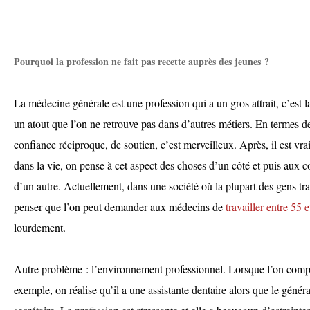
Pourquoi la profession ne fait pas recette auprès des jeunes ?
La médecine générale est une profession qui a un gros attrait, c’est la
un atout que l’on ne retrouve pas dans d’autres métiers. En termes d
confiance réciproque, de soutien, c’est merveilleux. Après, il est vrai
dans la vie, on pense à cet aspect des choses d’un côté et puis aux c
d’un autre. Actuellement, dans une société où la plupart des gens tr
penser que l’on peut demander aux médecins de
travailler entre 55 
lourdement.
Autre problème : l’environnement professionnel. Lorsque l’on compa
exemple, on réalise qu’il a une assistante dentaire alors que le génér