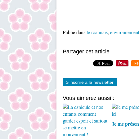
Publié dans
le roannais
,
environnement 
Partager cet article
Re
S'inscrire à la newsletter
Vous aimerez aussi :
Je me présent