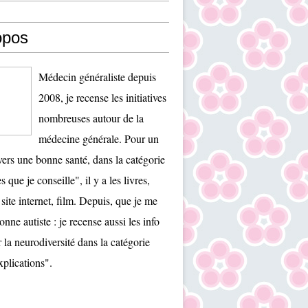
opos
Médecin généraliste depuis
2008, je recense les initiatives
nombreuses autour de la
médecine générale. Pour un
ers une bonne santé, dans la catégorie
es que je conseille", il y a les livres,
 site internet, film. Depuis, que je me
onne autiste : je recense aussi les info
r la neurodiversité dans la catégorie
plications".