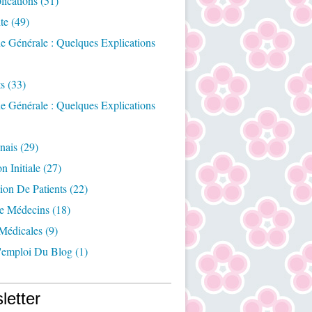
ications
(51)
te
(49)
e Générale : Quelques Explications
ts
(33)
e Générale : Quelques Explications
nais
(29)
n Initiale
(27)
ion De Patients
(22)
e Médecins
(18)
Médicales
(9)
emploi Du Blog
(1)
letter