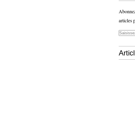
Abonnez-
articles 
Artic