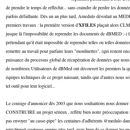
de prendre le temps de réfléchir... sans craindre de perdre les données
parfois défaillante. Dès un an plus tard, Amedulo dévoilait au MEDE
XFILES
premiers travaux : la première version d'
plaçait alors CLM 
jusque là l'impossibilité de reprendre les documents de dBMED ;-) Q
prétendant qu'il était impossible de reprendre telles ou telles données, 
remettre au travail pour parfaire leurs "moulinettes", (qui restent enc
puissance du processus global de récupération de données que nous a
de nombreux Utilisateurs de dBMed ont découvert les premiers la qua
équipes techniques de ce projet naissant, tandis que d'autres nous sol
tel outil pour leur logiciel...
Le courage d'annoncer dès 2003 que nous souhaitions nous donner 
CONSTRUIRE un projet sérieux , reflète bien notre préoccupation 
pas envoyer "au casse-pipe" les centaines d'adhérents @medulo dans
péricliterait quelques années plus tard, mais bien de se donner les m