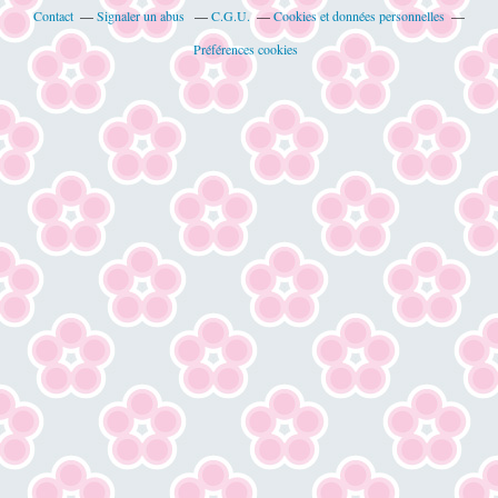
Contact
Signaler un abus
C.G.U.
Cookies et données personnelles
Préférences cookies