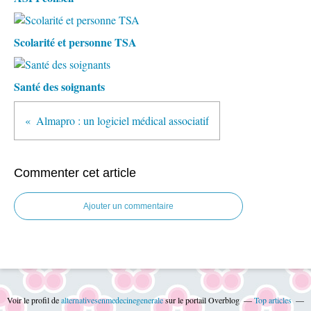
Scolarité et personne TSA
Santé des soignants
Almapro : un logiciel médical associatif
Commenter cet article
Ajouter un commentaire
Voir le profil de
alternativesenmedecinegenerale
sur le portail Overblog
Top articles