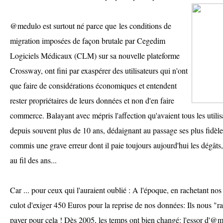
@medulo est surtout né parce que les conditions de
migration imposées de façon brutale par Cegedim
Logiciels Médicaux (CLM) sur sa nouvelle plateforme
Crossway, ont fini par exaspérer des utilisateurs qui n'ont
que faire de considérations économiques et entendent
rester propriétaires de leurs données et non d'en faire
commerce. Balayant avec mépris l'affection qu'avaient tous les utilisa
depuis souvent plus de 10 ans, dédaignant au passage ses plus fidèl
commis une grave erreur dont il paie toujours aujourd'hui les dégâts
au fil des ans...
Car ... pour ceux qui l'auraient oublié : A l'époque, en rachetant n
culot d'exiger 450 Euros pour la reprise de nos données: Ils nous "ra
payer pour cela ! Dès 2005, les temps ont bien changé: l'essor d'@