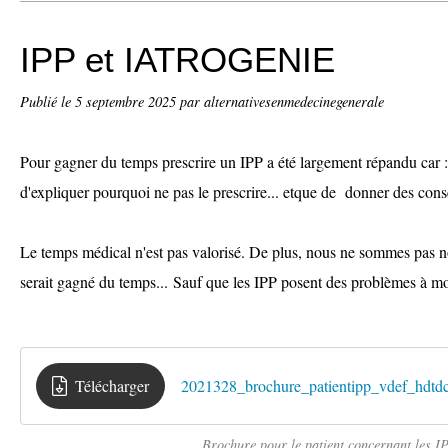
IPP et IATROGENIE
Publié le
5 septembre 2025
par alternativesenmedecinegenerale
Pour gagner du temps prescrire un IPP a été largement répandu car :
d'expliquer pourquoi ne pas le prescrire... etque de donner des consei
Le temps médical n'est pas valorisé. De plus, nous ne sommes pas 
serait gagné du temps... Sauf que les IPP posent des problèmes à m
Télécharger
2021328_brochure_patientipp_vdef_hdtd
Brochure pour le patient concernant les I