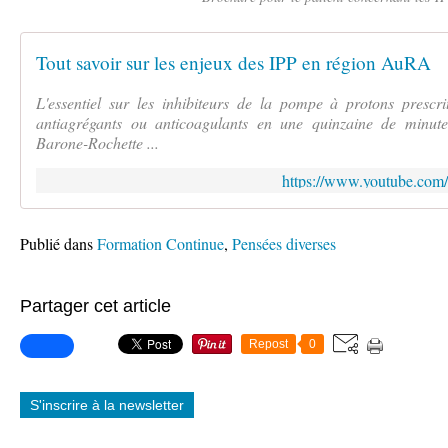
Tout savoir sur les enjeux des IPP en région AuRA
L'essentiel sur les inhibiteurs de la pompe à protons prescr
antiagrégants ou anticoagulants en une quinzaine de minute
Barone-Rochette ...
https://www.youtube.c
Publié dans
Formation Continue
,
Pensées diverses
Partager cet article
Repost
0
S'inscrire à la newsletter