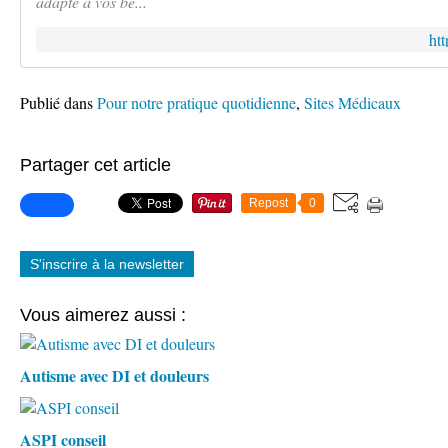
adapté à vos be...
htt
Publié dans
Pour notre pratique quotidienne
,
Sites Médicaux
Partager cet article
Repost
0
S'inscrire à la newsletter
Vous aimerez aussi :
Autisme avec DI et douleurs
ASPI conseil