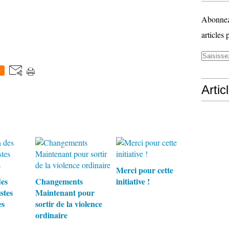
Abonnez-
articles 
0
Artic
Merci pour cette
des
Changements
initiative !
stes
Maintenant pour
es
sortir de la violence
ordinaire