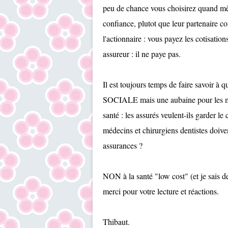
peu de chance vous choisirez quand mê
confiance, plutot que leur partenaire co
l'actionnaire : vous payez les cotisation
assureur : il ne paye pas.
Il est toujours temps de faire savoi
SOCIALE mais une aubaine pour les mut
santé : les assurés veulent-ils garder le
médecins et chirurgiens dentistes doiv
assurances ?
NON à la santé "low cost" (et je sais d
merci pour votre lecture et réactions.
Thibaut.