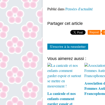
Publié dans
Pensées d'actualité
Partager cet article
Repost
S'inscrire à la newsletter
Vous aimerez aussi :
Association 
Femmes Auti
La canicule et nos
Francophon
enfants comment
garder espoir et