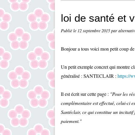
loi de santé et
Publié le
12 septembre 2015
par alternati
Bonjour a tous voici mon petit coup de 
Un petit exemple concret qui montre cla
généralisé : SANTECLAIR :
https://w
Il est écrit sur cette page :
"Pour les rés
complémentaire est effectué, celui-ci e
Santéclair, ce qui constitue un incitati
paiement."