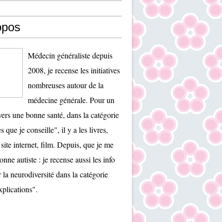
opos
Médecin généraliste depuis
2008, je recense les initiatives
nombreuses autour de la
médecine générale. Pour un
ers une bonne santé, dans la catégorie
es que je conseille", il y a les livres,
 site internet, film. Depuis, que je me
onne autiste : je recense aussi les info
r la neurodiversité dans la catégorie
plications".