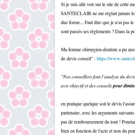
Si je suis allé voir sur le site de cette 
SANTECLAIR ne me réglait jamais les s
due forme... Faut dire que je n'ai pas le
sont passés ses règlements ? Dans la
Ma femme chirurgien-dentiste a pu aussi
de devis conseil" :
https://www.santecl
"Nos conseillers font l’analyse du devi
avis objectif et des conseils
pour diminu
en pratique quelque soit le devis l'assu
partenaire, avec les arguments suivant
pas de remboursement du tout ! Pourtan
bien en fonction de l'acte et non du pr