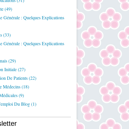
ications
(51)
te
(49)
e Générale : Quelques Explications
ts
(33)
e Générale : Quelques Explications
nais
(29)
n Initiale
(27)
ion De Patients
(22)
e Médecins
(18)
Médicales
(9)
emploi Du Blog
(1)
letter