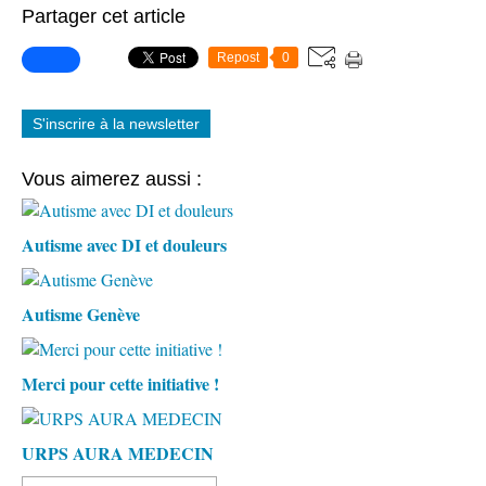
Partager cet article
Repost
0
S'inscrire à la newsletter
Vous aimerez aussi :
Autisme avec DI et douleurs
Autisme Genève
Merci pour cette initiative !
URPS AURA MEDECIN