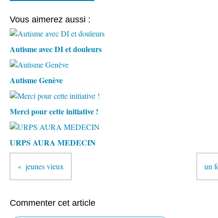
Vous aimerez aussi :
Autisme avec DI et douleurs
Autisme Genève
Merci pour cette initiative !
URPS AURA MEDECIN
jeunes vieux
un f
Commenter cet article