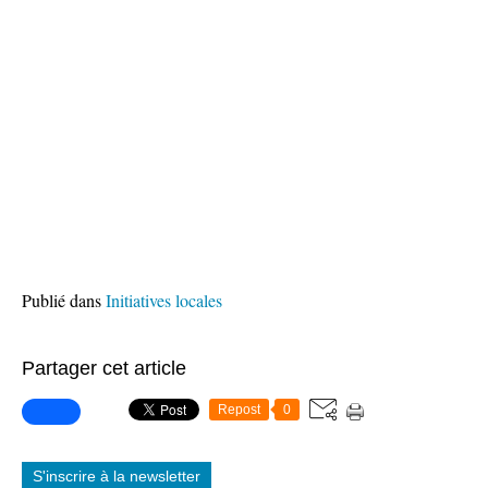
Publié dans
Initiatives locales
Partager cet article
Repost
0
S'inscrire à la newsletter