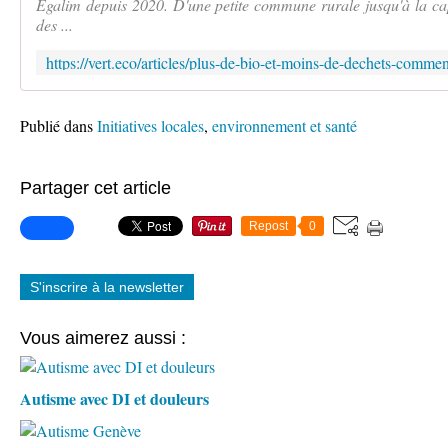
Égalim depuis 2020. D'une petite commune rurale jusqu'à la capi
des ...
Publié dans
Initiatives locales
,
environnement et santé
Partager cet article
Repost
0
S'inscrire à la newsletter
Vous aimerez aussi :
Autisme avec DI et douleurs