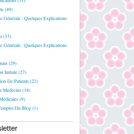
ications
(51)
te
(49)
e Générale : Quelques Explications
ts
(33)
e Générale : Quelques Explications
nais
(29)
n Initiale
(27)
ion De Patients
(22)
e Médecins
(18)
Médicales
(9)
emploi Du Blog
(1)
letter