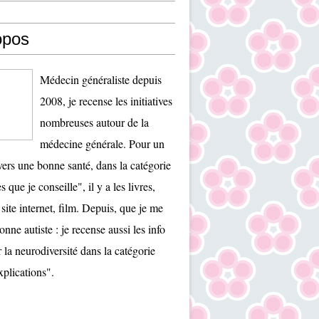
opos
Médecin généraliste depuis
2008, je recense les initiatives
nombreuses autour de la
médecine générale. Pour un
ers une bonne santé, dans la catégorie
es que je conseille", il y a les livres,
 site internet, film. Depuis, que je me
onne autiste : je recense aussi les info
r la neurodiversité dans la catégorie
plications".