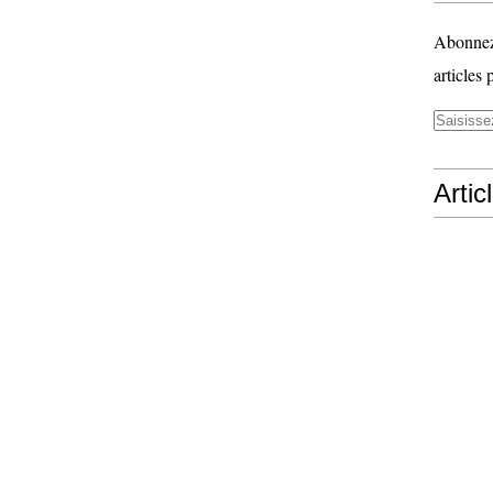
Abonnez-
articles 
Artic