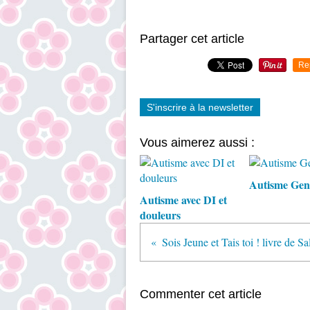
Partager cet article
Re
S'inscrire à la newsletter
Vous aimerez aussi :
Autisme Gen
Autisme avec DI et
douleurs
Commenter cet article