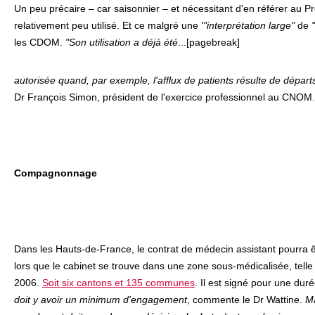
Un peu précaire – car saisonnier – et nécessitant d'en référer au Préf
relativement peu utilisé. Et ce malgré une
'"interprétation large"
de
les CDOM.
"Son utilisation a déjà été
...[pagebreak]
autorisée quand, par exemple, l'afflux de patients résulte de départ
Dr François Simon, président de l'exercice professionnel au CNOM.
Compagnonnage
Dans les Hauts-de-France, le contrat de médecin assistant pourra 
lors que le cabinet se trouve dans une zone sous-médicalisée, telle
2006.
Soit six cantons et 135 communes
. Il est signé pour une dur
doit y avoir un minimum d'engagement
, commente le Dr Wattine.
Ma