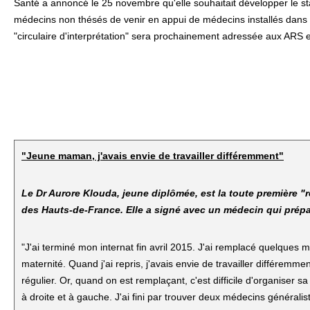
Santé a annoncé le 25 novembre qu'elle souhaitait développer le sta
médecins non thésés de venir en appui de médecins installés dan
"circulaire d'interprétation" sera prochainement adressée aux ARS et
"Jeune maman, j'avais envie de travailler différemment"
Le Dr Aurore Klouda, jeune diplômée, est la toute première 
des Hauts-de-France. Elle a signé avec un médecin qui prépare
"J'ai terminé mon internat fin avril 2015. J'ai remplacé quelques 
maternité. Quand j'ai repris, j'avais envie de travailler différemme
régulier. Or, quand on est remplaçant, c'est difficile d'organiser sa 
à droite et à gauche. J'ai fini par trouver deux médecins générali