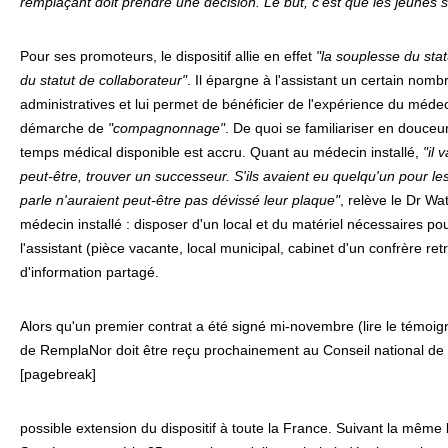
remplaçant doit prendre une décision. Le but, c'est que les jeunes s'
Pour ses promoteurs, le dispositif allie en effet
"la souplesse du stat
du statut de collaborateur"
. Il épargne à l'assistant un certain no
administratives et lui permet de bénéficier de l'expérience du médec
démarche de
"compagnonnage"
. De quoi se familiariser en douceur
temps médical disponible est accru. Quant au médecin installé,
"il 
peut-être, trouver un successeur. S'ils avaient eu quelqu'un pour l
parle n'auraient peut-être pas dévissé leur plaque"
, relève le Dr Wa
médecin installé : disposer d'un local et du matériel nécessaires po
l'assistant (pièce vacante, local municipal, cabinet d'un confrère re
d'information partagé.
Alors qu'un premier contrat a été signé mi-novembre (lire le témoig
de RemplaNor doit être reçu prochainement au Conseil national de 
[pagebreak]
possible extension du dispositif à toute la France. Suivant la même l