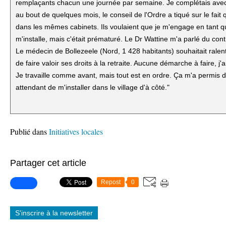
remplaçants chacun une journée par semaine. Je complétais avec
au bout de quelques mois, le conseil de l'Ordre a tiqué sur le fait q
dans les mêmes cabinets. Ils voulaient que je m'engage en tant qu
m'installe, mais c'était prématuré. Le Dr Wattine m'a parlé du con
Le médecin de Bollezeele (Nord, 1 428 habitants) souhaitait ralentir
de faire valoir ses droits à la retraite. Aucune démarche à faire, j'
Je travaille comme avant, mais tout est en ordre. Ça m'a permis d
attendant de m'installer dans le village d'à côté."
Publié dans
Initiatives locales
Partager cet article
Repost
0
S'inscrire à la newsletter